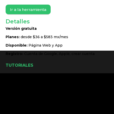
Ir a la herramienta
Detalles
Versión gratuita
Planes:
desde
$36 a $583 mx/mes
Disponible:
Página Web y App
Registro:
Cuenta de
Google, Apple, crear cuenta
TUTORIALES