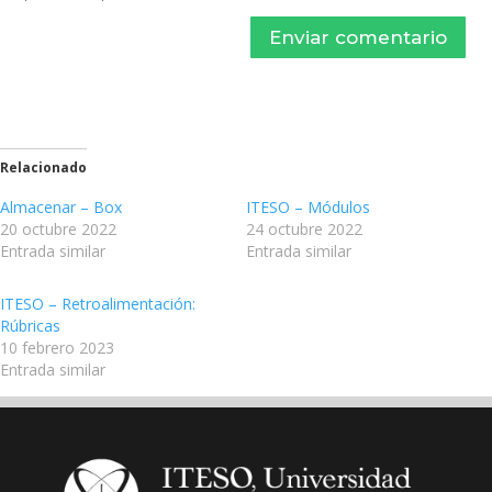
Enviar comentario
Relacionado
Almacenar – Box
ITESO – Módulos
20 octubre 2022
24 octubre 2022
Entrada similar
Entrada similar
ITESO – Retroalimentación:
Rúbricas
10 febrero 2023
Entrada similar