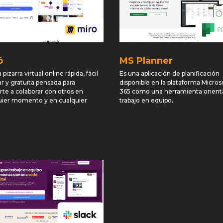
ó
MS Planner
 pizarra virtual online rápida, fácil
Es una aplicación de planificación
r y gratuita pensada para
disponible en la plataforma Micros
rte a colaborar con otros en
365 como una herramienta orient
uier momento y en cualquier
trabajo en equipo.