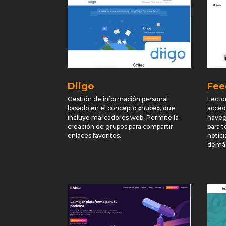
Diigo
Fee
Gestión de información personal
Lecto
basado en el concepto «nube», que
acced
incluye marcadores web. Permite la
naveg
creación de grupos para compartir
para t
enlaces favoritos.
notici
demás