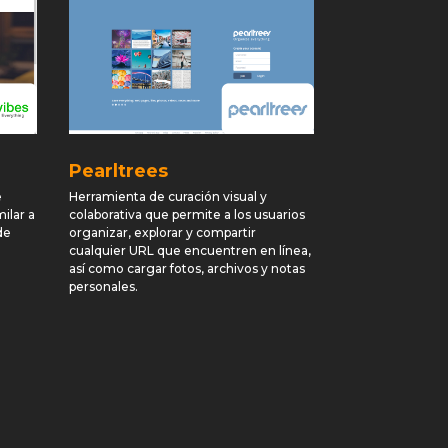
Pearltrees
e
Herramienta de curación visual y
milar a
colaborativa que permite a los usuarios
de
organizar, explorar y compartir
cualquier URL que encuentren en línea,
así como cargar fotos, archivos y notas
personales.