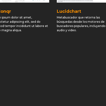
onqr
Lucidchart
 ipsum dolor sit amet,
Metabuscador que retorna las
tetur adipiscing elit, sed do
búsquedas desde los motores de
od tempor incididunt ut labore et
buscadores populares, incluyendo
e magna aliqua.
audio y video.