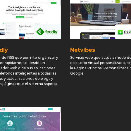
dly
Netvibes
r de RSS que permite organizar y
Servicio web que actúa a modo d
er rápidamente desde un
escritorio virtual personalizado, si
ador web o de sus aplicaciones
la Página Principal Personalizada 
eléfonos inteligentes a todas las
Google.
as y actualizaciones de blogs y
 páginas que el sistema soporta.