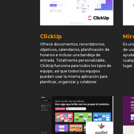
ClickUp
Mir
Ofrece documentos, recordatorios,
Es una
objetivos, calendarios, planificación de
de usa
horarios e incluso una bandeja de
ayuda
entrada. Totalmente personalizable,
cualq
ClickUp funciona para todos los tipos de
lugar.
equipo, así que todos los equipos
pueden usar la misma aplicación para
planificar, organizar y colaborar.