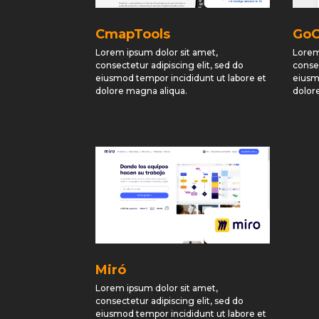
CmapTools
GoC
Lorem ipsum dolor sit amet,
Lorem
consectetur adipiscing elit, sed do
consec
eiusmod tempor incididunt ut labore et
eiusm
dolore magna aliqua.
dolor
Miró
Lorem ipsum dolor sit amet,
consectetur adipiscing elit, sed do
eiusmod tempor incididunt ut labore et