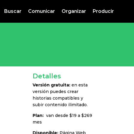
Buscar
Comunicar
Organizar
Producir
Detalles
Versión gratuita:
en esta
versión puedes crear
historias compatibles y
subir contenido ilimitado.
Plan:
van desde $19 a $269
mes
Disponible:
Página Web