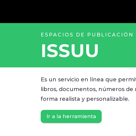
ESPACIOS DE PUBLICACIÓN 
ISSUU
Es un servicio en línea que permit
libros, documentos, números de r
forma realista y personalizable.
Ir a la herramienta