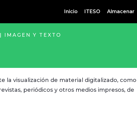
Inicio
ITESO
Almacenar
| IMAGEN Y TEXTO
e la visualización de material digitalizado, como
evistas, periódicos y otros medios impresos, de